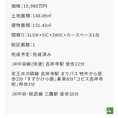
価格：19,980万円
土地面積：148.09㎡
建物面積：151.42㎡
間取り：3LDK+SIC+2WIC+カースペース1台
総区画数：1
完成予定：完成済み
JR中央線(快速) 吉祥寺駅 徒歩22分
京王井の頭線 吉祥寺駅 までバス 物件から徒
歩2分 「すずかけ小路」乗車8分「コピス吉祥寺
前」停歩3分
JR中央・総武線 三鷹駅 徒歩20分