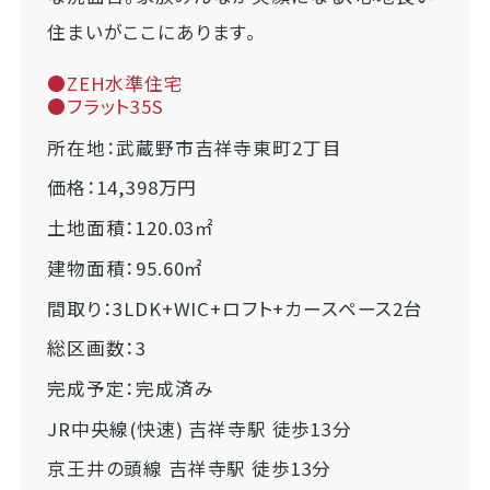
住まいがここにあります。
●ZEH水準住宅
●フラット35S
所在地：武蔵野市吉祥寺東町2丁目
価格：14,398万円
土地面積：120.03㎡
建物面積：95.60㎡
間取り：3LDK+WIC+ロフト+カースペース2台
総区画数：3
完成予定：完成済み
JR中央線(快速) 吉祥寺駅 徒歩13分
京王井の頭線 吉祥寺駅 徒歩13分