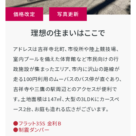
価格改定
写真更新
理想の住まいはここで
アドレスは吉祥寺北町、市役所や陸上競技場、
室内プールを備えた体育館など市民向けの行
政施設が集まったエリア、市内に沢山の路線が
走る100円利用のムーバスのバス停が直ぐあり、
吉祥寺や三鷹の駅周辺とのアクセスが便利で
す。土地面積は147㎡、大型の3LDKにカースペ
ース2台、お庭も造れる広さがございます。
●フラット35S 金利B
●制震ダンパー