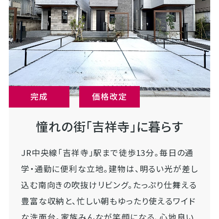
完成
価格改定
憧れの街「吉祥寺」に暮らす
JR中央線「吉祥寺」駅まで徒歩13分。毎日の通
学・通勤に便利な立地。建物は、明るい光が差し
込む南向きの吹抜けリビング。たっぷり仕舞える
豊富な収納と、忙しい朝もゆったり使えるワイド
な洗面台。家族みんなが笑顔になる、心地良い