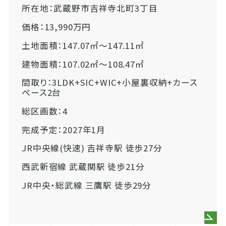
所在地：武蔵野市吉祥寺北町3丁目
価格：13,990万円
土地面積：147.07㎡～147.11㎡
建物面積：107.02㎡～108.47㎡
間取り：3LDK+SIC+WIC+小屋裏収納+カース
ペース2台
総区画数：4
完成予定：2027年1月
JR中央線(快速) 吉祥寺駅 徒歩27分
西武新宿線 武蔵関駅 徒歩21分
JR中央・総武線 三鷹駅 徒歩29分