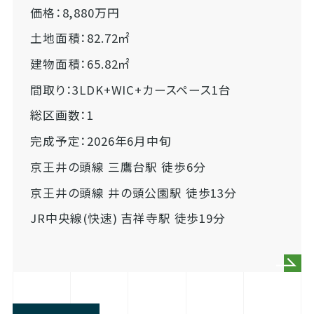
価格：8,880万円
土地面積：82.72㎡
建物面積：65.82㎡
間取り：3LDK+WIC+カースペース1台
総区画数：1
完成予定：2026年6月中旬
京王井の頭線 三鷹台駅 徒歩6分
京王井の頭線 井の頭公園駅 徒歩13分
JR中央線(快速) 吉祥寺駅 徒歩19分