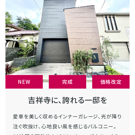
NEW
完成
価格改定
吉祥寺に、誇れる一邸を
愛車を美しく収めるインナーガレージ、光が降り
注ぐ吹抜け、心地良い風を感じるバルコニー。