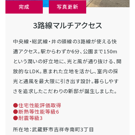
完成
写真更新
3路線マルチアクセス
中央線・総武線・井の頭線の3路線が使える快
適アクセス。駅からわずか6分、公園まで150m
という潤いの好立地に、光と風が通り抜ける、開
放的なLDK。恵まれた立地を活かし、室内の採
光と通風を最大限に引き出す設計。暮らしやす
さを追求したこだわりの新邸が誕生しました。
●住宅性能評価取得
●断熱等性能等級6
●耐震等級3
所在地：武蔵野市吉祥寺南町3丁目