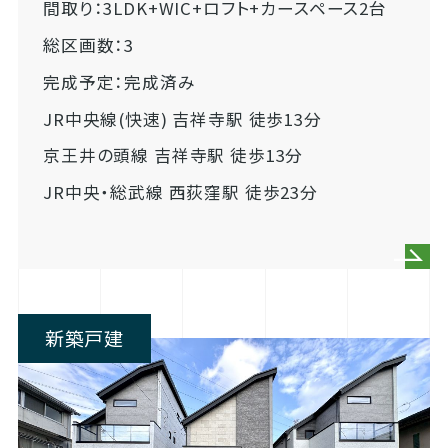
間取り：3LDK+WIC+ロフト+カースペース2台
総区画数：3
完成予定：完成済み
JR中央線(快速) 吉祥寺駅 徒歩13分
京王井の頭線 吉祥寺駅 徒歩13分
JR中央・総武線 西荻窪駅 徒歩23分
新築戸建