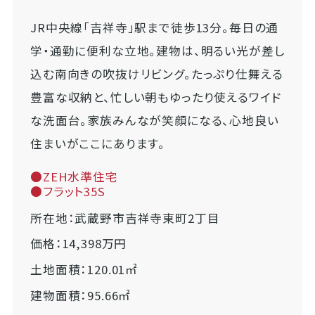
JR中央線「吉祥寺」駅まで徒歩13分。毎日の通
学・通勤に便利な立地。建物は、明るい光が差し
込む南向きの吹抜けリビング。たっぷり仕舞える
豊富な収納と、忙しい朝もゆったり使えるワイド
な洗面台。家族みんなが笑顔になる、心地良い
住まいがここにあります。
●ZEH水準住宅
●フラット35S
所在地：武蔵野市吉祥寺東町2丁目
価格：14,398万円
土地面積：120.01㎡
建物面積：95.66㎡