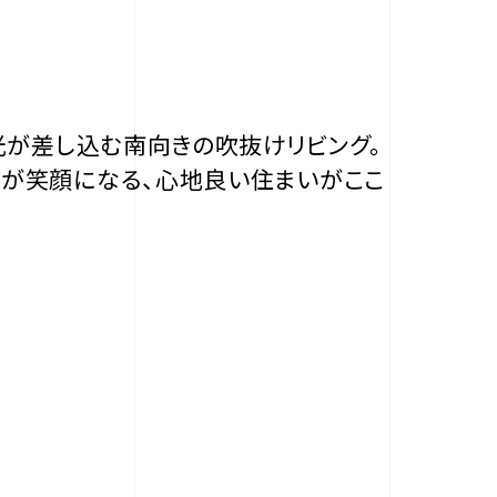
光が差し込む南向きの吹抜けリビング。
なが笑顔になる、心地良い住まいがここ