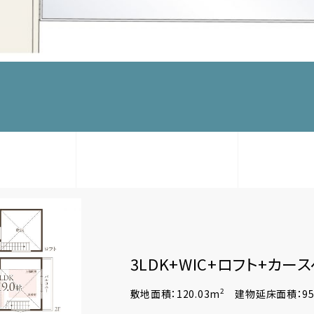
3LDK+WIC+ロフト+カー
2
敷地面積：120.03m
建物延床面積：95