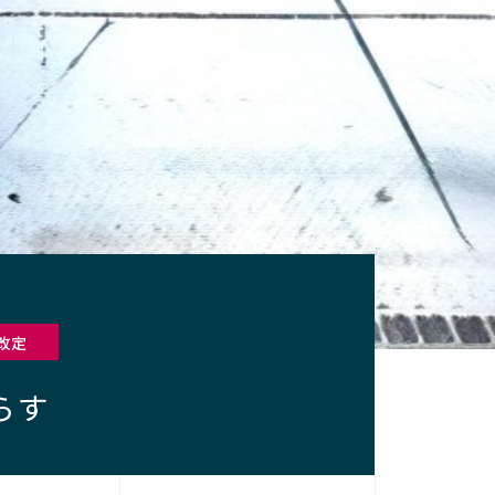
改定
らす