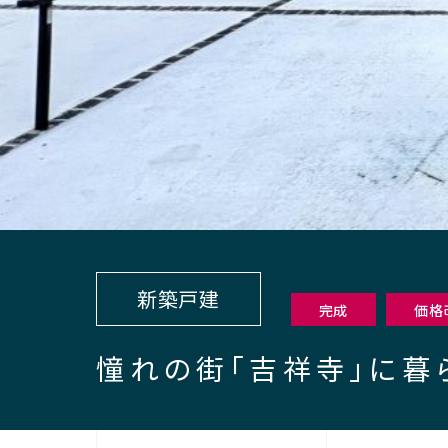
新築戸建
完成
価格
憧れの街「吉祥寺」に暮