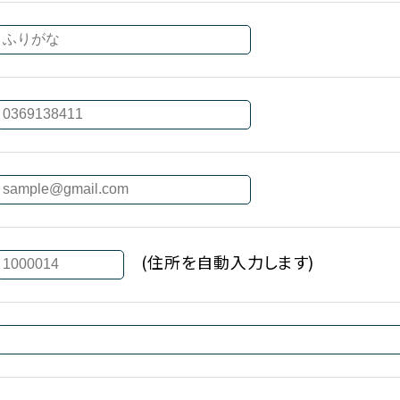
(住所を自動入力します)