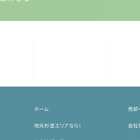
ホーム
売却
地元杉並エリアなら！
会社