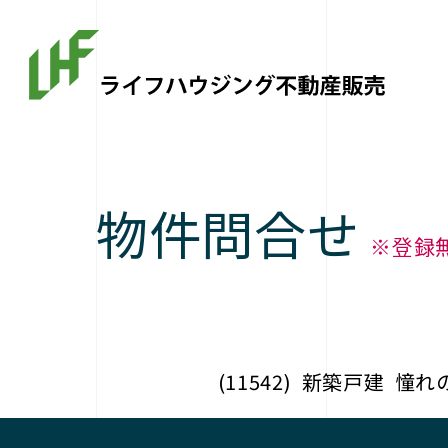
物件問合せ
※登録
(11542)
新築戸建
憧れ