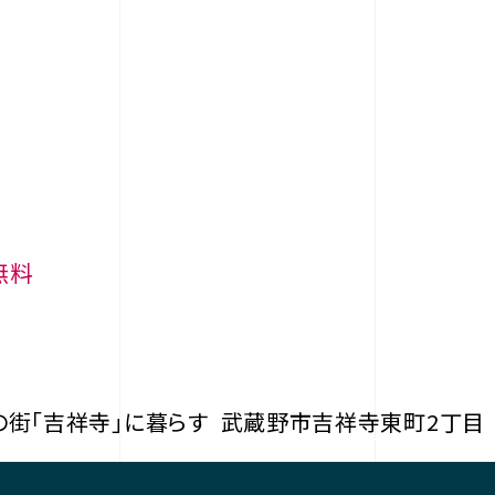
無料
の街「吉祥寺」に暮らす
武蔵野市吉祥寺東町2丁目