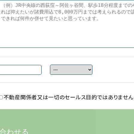
不動産関係者又は一切の
セールス目的ではありません
合わせる