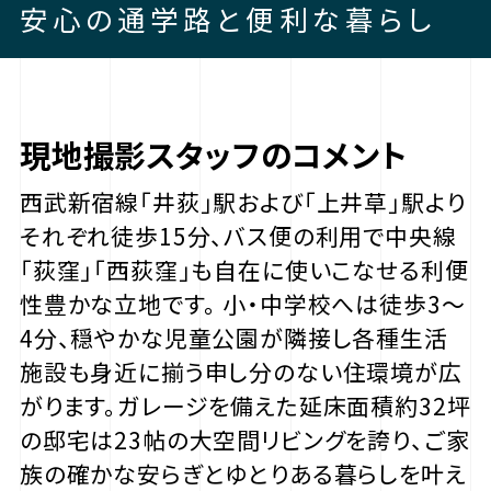
安心の通学路と便利な暮らし
現地撮影スタッフのコメント
西武新宿線「井荻」駅および「上井草」駅より
それぞれ徒歩15分、バス便の利用で中央線
「荻窪」「西荻窪」も自在に使いこなせる利便
性豊かな立地です。 小・中学校へは徒歩3〜
4分、穏やかな児童公園が隣接し各種生活
施設も身近に揃う申し分のない住環境が広
がります。ガレージを備えた延床面積約32坪
の邸宅は23帖の大空間リビングを誇り、ご家
族の確かな安らぎとゆとりある暮らしを叶え