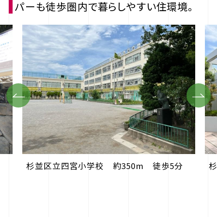
パーも徒歩圏内で暮らしやすい住環境。
Previous
Next
杉並区立四宮小学校 約350m 徒歩5分
杉