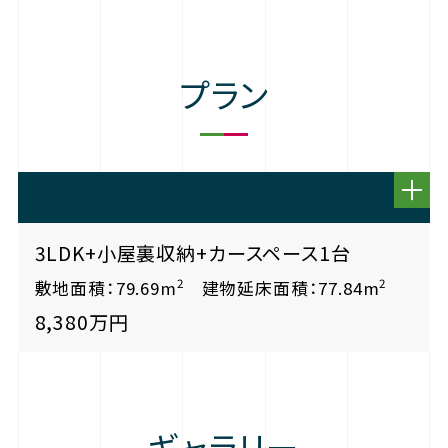
プラン
3LDK+小屋裏収納+カースペース1台
2
2
敷地面積：79.69m
建物延床面積：77.84m
8,380万円
ギャラリー