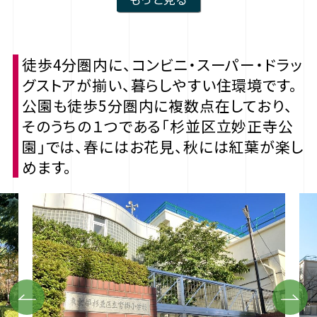
徒歩4分圏内に、コンビニ・スーパー・ドラッ
グストアが揃い、暮らしやすい住環境です。
公園も徒歩5分圏内に複数点在しており、
そのうちの１つである「杉並区立妙正寺公
園」では、春にはお花見、秋には紅葉が楽し
めます。
Previous
Next