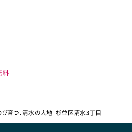
無料
のび育つ、清水の大地
杉並区清水3丁目