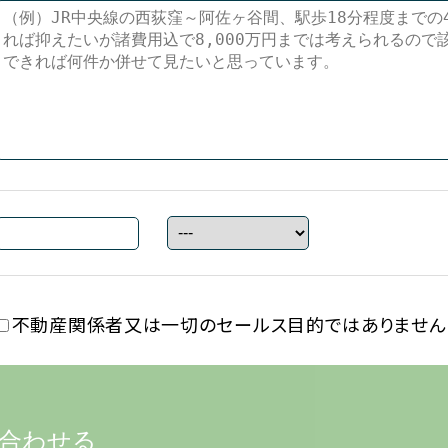
不動産関係者又は一切の
セールス目的ではありません
合わせる