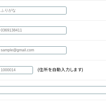
(住所を自動入力します)