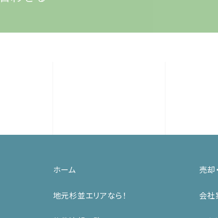
ホーム
売却
地元杉並エリアなら！
会社