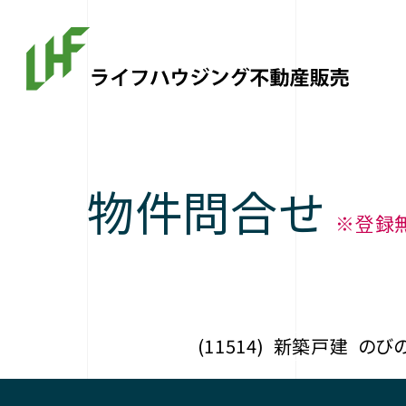
物件問合せ
※登録
(11514)
新築戸建
のび