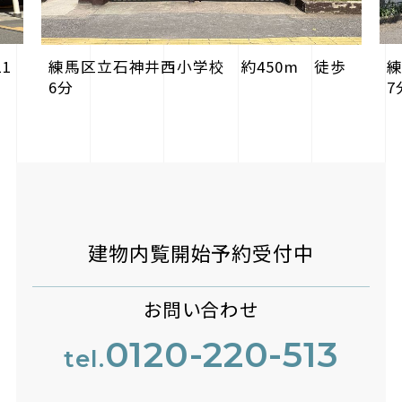
1
練
練馬区立石神井西小学校 約450m 徒歩
7
6分
建物内覧開始予約受付中
お問い合わせ
0120-220-513
tel.