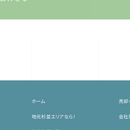
ホーム
売却
地元杉並エリアなら！
会社