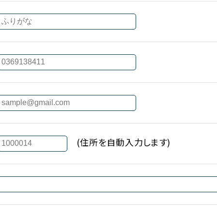
(住所を自動入力します)