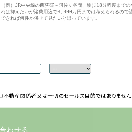
不動産関係者又は一切の
セールス目的ではありません
合わせる