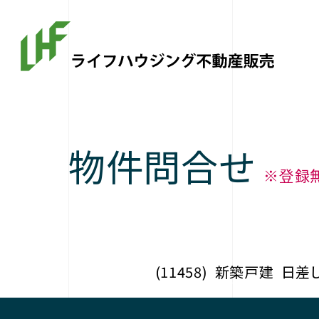
物件問合せ
※登録
(11458)
新築戸建
日差