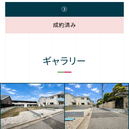
③
成約済み
ギャラリー