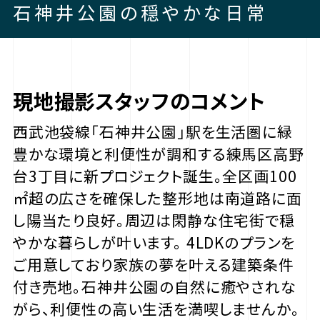
石神井公園の穏やかな日常
現地撮影スタッフのコメント
西武池袋線「石神井公園」駅を生活圏に緑
豊かな環境と利便性が調和する練馬区高野
台3丁目に新プロジェクト誕生。全区画100
㎡超の広さを確保した整形地は南道路に面
し陽当たり良好。周辺は閑静な住宅街で穏
やかな暮らしが叶います。 4LDKのプランを
ご用意しており家族の夢を叶える建築条件
付き売地。石神井公園の自然に癒やされな
がら、利便性の高い生活を満喫しませんか。