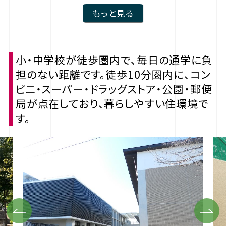
もっと見る
小・中学校が徒歩圏内で、毎日の通学に負
担のない距離です。徒歩10分圏内に、コン
ビニ・スーパー・ドラッグストア・公園・郵便
局が点在しており、暮らしやすい住環境で
す。
Previous
Next