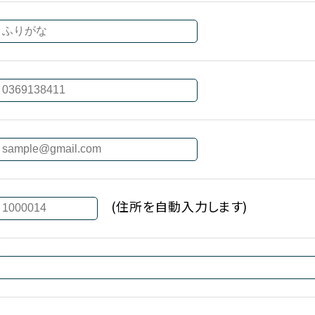
(住所を自動入力します)