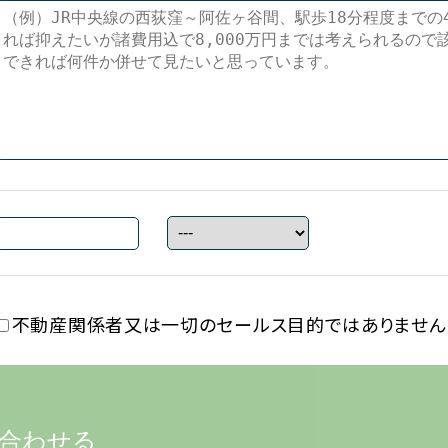
不動産関係者又は一切の
セールス目的ではありません
合わせる