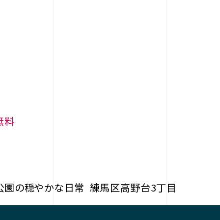
無料
公園の穏やかな日常
練馬区高野台3丁目