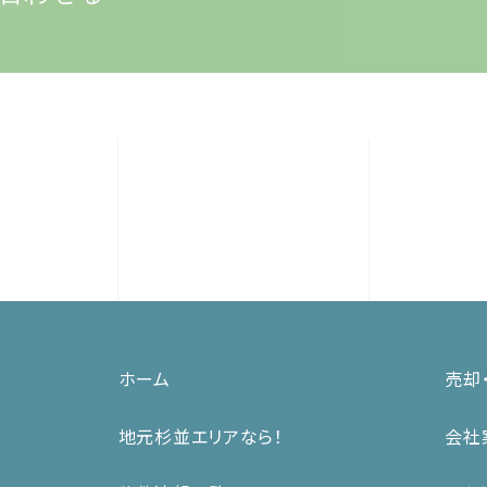
ホーム
売却
地元杉並エリアなら！
会社