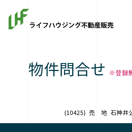
物件問合せ
※登録
(10425)
売 地
石神井