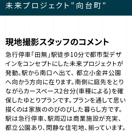
未来プロジェクト"向台町"
現地撮影スタッフのコメント
急行停車「田無」駅徒歩10分で都市型デザ
インをコンセプトにした未来プロジェクトが
発動。駅から南口へ出て、 都立小金井公園
へ向かう方向に在ります。南側に庭先をとり
ながらカースペース2台分(車種による)を確
保したゆとりプランです。プランを通して思い
描くのは家族ののびのびした暮らし方です。
駅は急行停車、駅周辺は商業施設が充実、
都立公園あり、閑静な住宅地、揃っています。