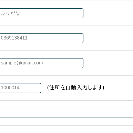
(住所を自動入力します)