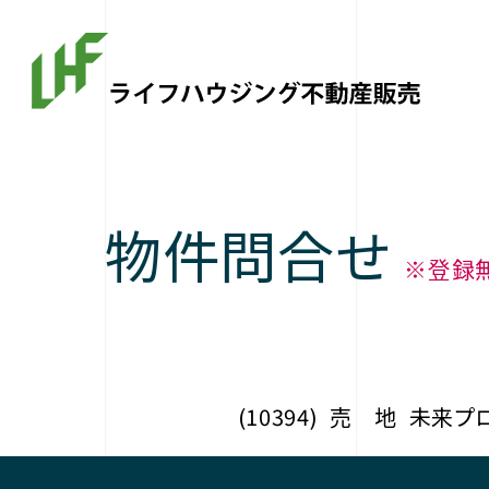
物件問合せ
※登録
(10394)
売 地
未来プロ