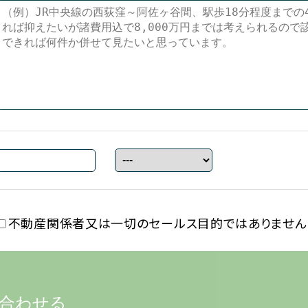
不動産関係者又は一切の
セールス目的ではありません
合わせる