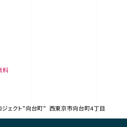
無料
ジェクト"向台町"
西東京市向台町4丁目