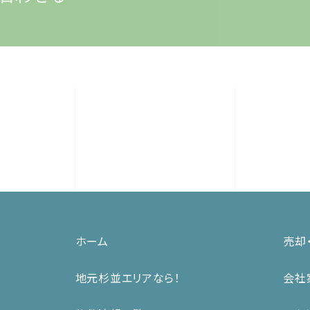
ホーム
売却
地元杉並エリアなら！
会社