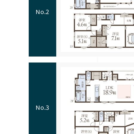
No.2
No.3