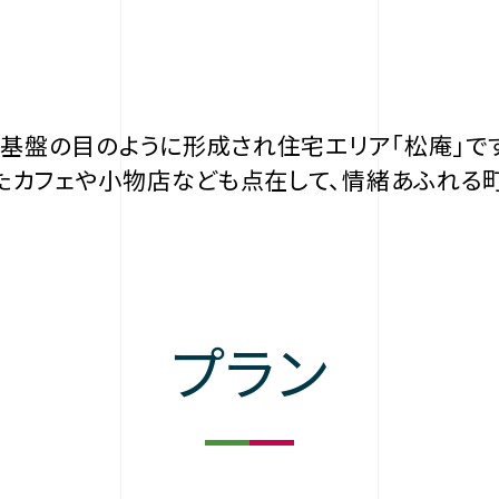
ら基盤の目のように形成され住宅エリア「松庵」で
たカフェや小物店なども点在して、情緒あふれる町
プラン