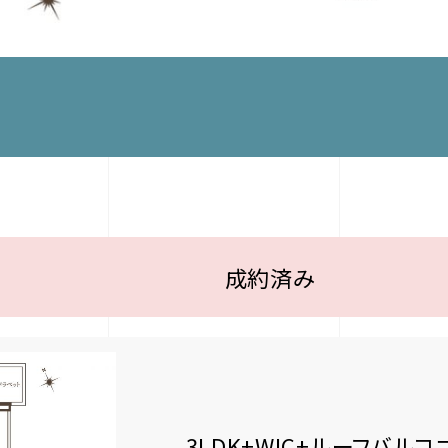
成約済み
3LDK+WIC+ルーフバル