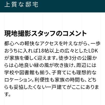
上質な邸宅
現地撮影スタッフのコメント
都心への軽快なアクセスを叶えながら、一歩
おうちに入れば18帖以上の広々としたLDK
が家族を優しく迎えます。徒歩3分の公園か
らは心地良い緑の風が吹き抜け、周辺には
学校や図書館も揃う、子育てにも理想的な
ロケーション。利便性も家族の時間も、どち
らも妥協したくない一戸建てがここにありま
す。