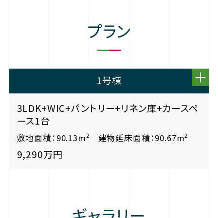
プラン
1号棟
3LDK+WIC+パントリー+リネン庫+カースペ
ース1台
2
2
敷地面積：90.13m
建物延床面積：90.67m
9,290万円
ギャラリー