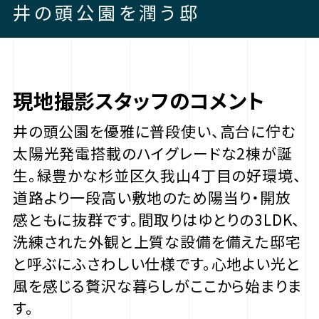
井の頭公園を潤う邸
現地撮影スタッフのコメント
井の頭公園を優雅に普段使い、高台に佇む
太陽光発電搭載のハイグレードな2棟が誕
生。緑豊かな杉並区久我山4丁目の好環境、
道路より一段高い敷地のため陽当り・開放
感ともに抜群です。間取りはゆとりの3LDK、
洗練された外観と上質な設備を備えた邸宅
と呼ぶにふさわしい仕様です。心地よい光と
風を感じる贅沢な暮らしがここから始まりま
す。