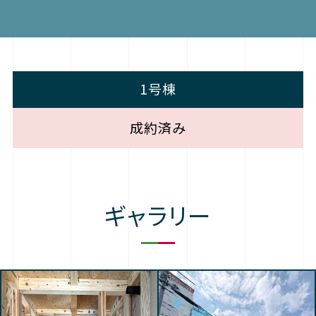
1号棟
成約済み
ギャラリー