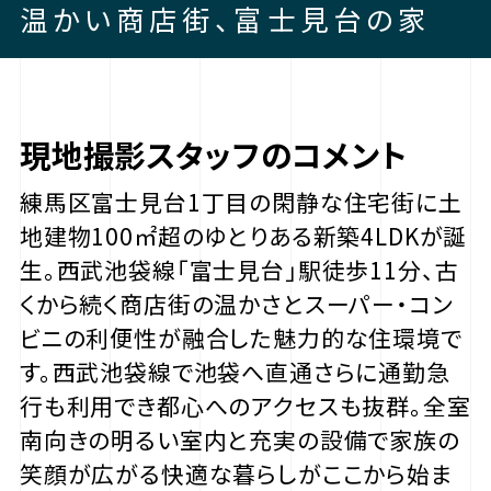
温かい商店街、富士見台の家
現地撮影スタッフのコメント
練馬区富士見台1丁目の閑静な住宅街に土
地建物100㎡超のゆとりある新築4LDKが誕
生。西武池袋線「富士見台」駅徒歩11分、古
くから続く商店街の温かさとスーパー・コン
ビニの利便性が融合した魅力的な住環境で
す。西武池袋線で池袋へ直通さらに通勤急
行も利用でき都心へのアクセスも抜群。全室
南向きの明るい室内と充実の設備で家族の
笑顔が広がる快適な暮らしがここから始ま