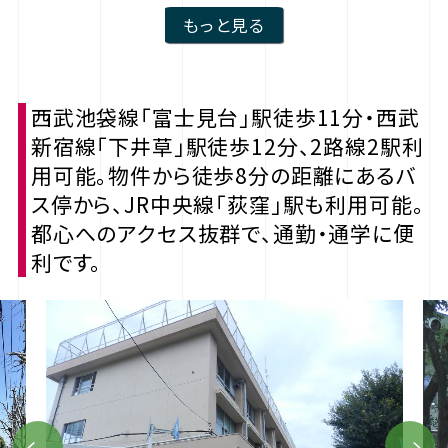
もっと見る
西武池袋線「富士見台」駅徒歩11分・西武
新宿線「下井草」駅徒歩12分、2路線2駅利
用可能。物件から徒歩8分の距離にあるバ
ス停から、JR中央線「荻窪」駅も利用可能。
都心へのアクセス抜群で、通勤・通学に便
利です。
Previous
Next