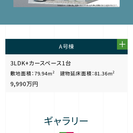
A号棟
3LDK+カースペース1台
2
2
敷地面積：79.94m
建物延床面積：81.36m
9,990万円
ギャラリー