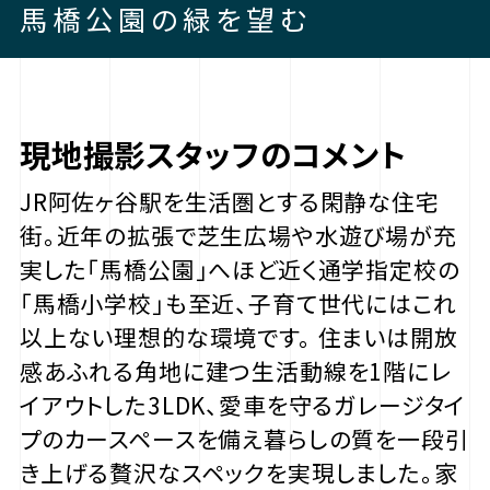
馬橋公園の緑を望む
現地撮影スタッフのコメント
JR阿佐ヶ谷駅を生活圏とする閑静な住宅
街。近年の拡張で芝生広場や水遊び場が充
実した「馬橋公園」へほど近く通学指定校の
「馬橋小学校」も至近、子育て世代にはこれ
以上ない理想的な環境です。 住まいは開放
感あふれる角地に建つ生活動線を1階にレ
イアウトした3LDK、愛車を守るガレージタイ
プのカースペースを備え暮らしの質を一段引
き上げる贅沢なスペックを実現しました。家