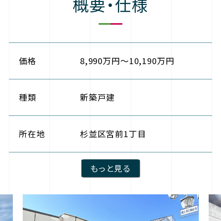
概要・仕様
価格
8,990万円～10,190万円
種類
新築戸建
所在地
杉並区宮前1丁目
もっと見る