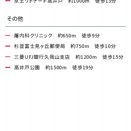
京王リトナード高井戸 約1000m 徒歩13分
その他
屠内科クリニック 約650m 徒歩9分
杉並富士見ヶ丘郵便局 約750m 徒歩10分
三菱UFJ銀行久我山支店 約1200m 徒歩15分
高井戸公園 約1500m 徒歩19分