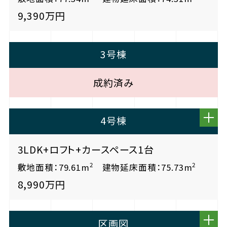
9,390万円
3号棟
成約済み
4号棟
3LDK+ロフト+カースペース1台
2
2
敷地面積：79.61m
建物延床面積：75.73m
8,990万円
区画図