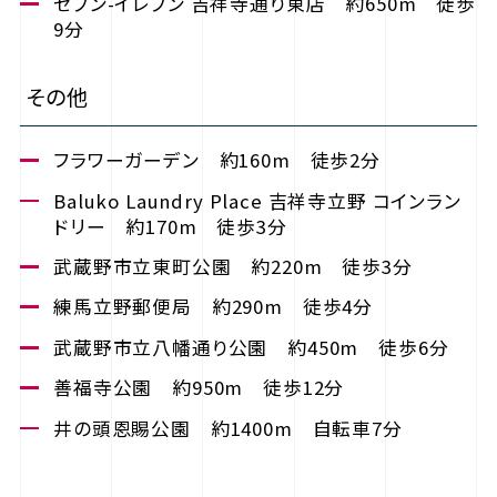
セブン-イレブン 吉祥寺通り東店 約650m 徒歩
9分
その他
フラワーガーデン 約160m 徒歩2分
Baluko Laundry Place 吉祥寺立野 コインラン
ドリー 約170m 徒歩3分
武蔵野市立東町公園 約220m 徒歩3分
練馬立野郵便局 約290m 徒歩4分
武蔵野市立八幡通り公園 約450m 徒歩6分
善福寺公園 約950m 徒歩12分
井の頭恩賜公園 約1400m 自転車7分