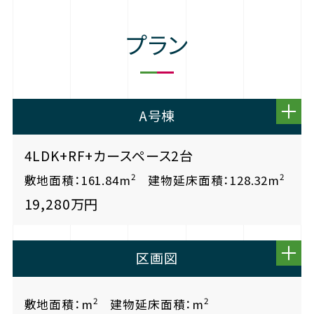
プラン
A号棟
4LDK+RF+カースペース2台
2
2
敷地面積：161.84m
建物延床面積：128.32m
19,280万円
区画図
2
2
敷地面積：m
建物延床面積：m