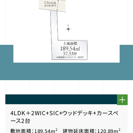
4LDK＋2WIC+SIC+ウッドデッキ+カースペ
ース2台
2
2
敷地面積：189.54m
建物延床面積：120.89m