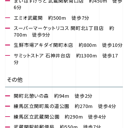
まいばすけっと 武蔵関駅南口店 約450m 徒歩
6分
エミオ武蔵関 約500m 徒歩7分
スーパーマーケットリコス 関町北1丁目店 約
700m 徒歩9分
生鮮市場アキダイ関町本店 約800m 徒歩10分
サミットストア 石神井台店 約1300m 徒歩17
分
その他
関町北憩いの森 約94m 徒歩2分
練馬区立関町風の道公園 約270m 徒歩4分
練馬区立武蔵関公園 約290m 徒歩4分
武蔵関駅前郵便局 約550m 徒歩7分