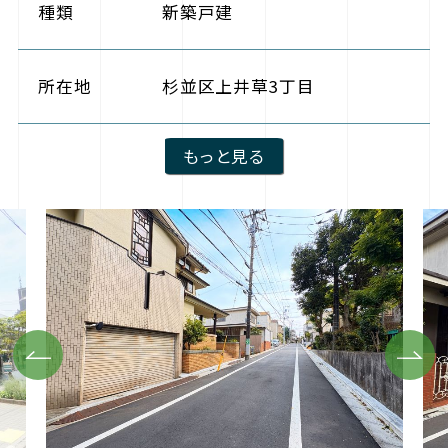
種類
新築戸建
所在地
杉並区上井草3丁目
もっと見る
Previous
Next