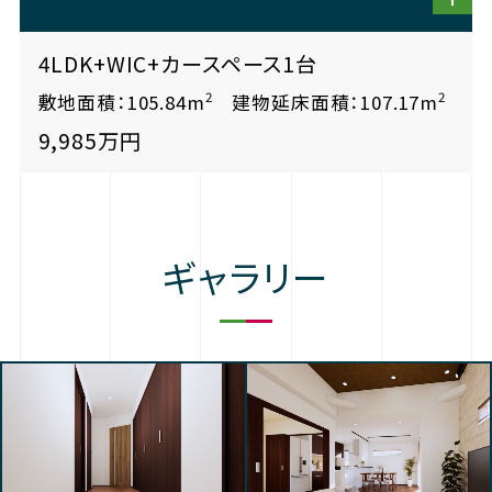
4LDK+WIC+カースペース1台
2
2
敷地面積：105.84m
建物延床面積：107.17m
9,985万円
ギャラリー