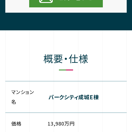
概要・仕様
マンション
パークシティ成城E棟
名
価格
13,980万円