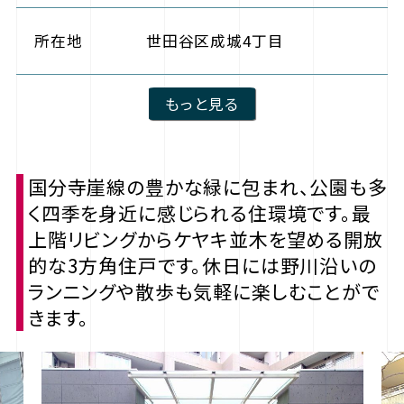
所在地
世田谷区成城4丁目
もっと見る
国分寺崖線の豊かな緑に包まれ、公園も多
く四季を身近に感じられる住環境です。最
上階リビングからケヤキ並木を望める開放
的な3方角住戸です。休日には野川沿いの
ランニングや散歩も気軽に楽しむことがで
きます。