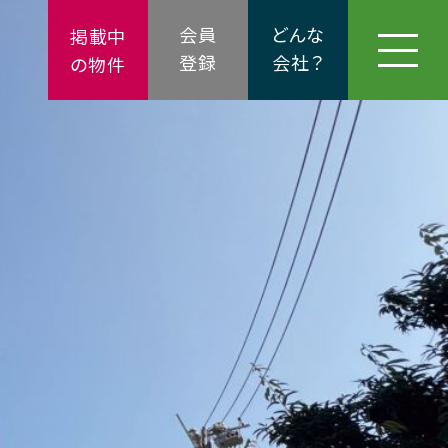
会員
どんな
掲載中
登録
会社？
の物件