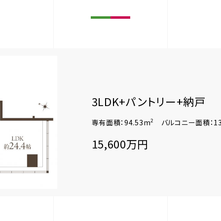
3LDK+パントリー+納戸
2
専有面積：94.53m
バルコニー面積：13
15,600万円