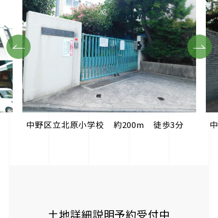
Previous
Next
中野区立北原小学校 約200m 徒歩3分
中
土地詳細説明予約受付中