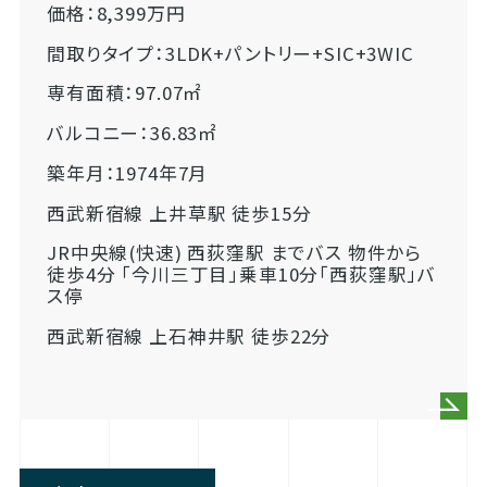
価格：8,399万円
間取りタイプ：3LDK+パントリー+SIC+3WIC
専有面積：97.07㎡
バルコニー：36.83㎡
築年月：1974年7月
西武新宿線 上井草駅 徒歩15分
JR中央線(快速) 西荻窪駅 までバス 物件から
徒歩4分 「今川三丁目」乗車10分「西荻窪駅」バ
ス停
西武新宿線 上石神井駅 徒歩22分