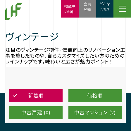
会員
どんな
掲載中
登録
会社？
の物件
ヴィンテージ
注目のヴィンテージ物件。価値向上のリノベーション工
事を施したものや、自らカスタマイズしたい方のための
ラインナップです。味わいと広さが魅力ポイント！
新着順
価格順
中古戸建 (0)
中古マンション (2)