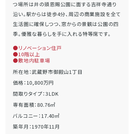
つ場所は井の頭恩賜公園に面する吉祥寺通り
沿い。駅からは徒歩4分、周辺の商業施設を全て
生活圏に確保しつつ、窓からの景観は公園の四
季。優雅な暮らしを手に入れる特等席です。
●リノベーション住戸
●10階以上
●敷地内駐車場
所在地：武蔵野市御殿山1丁目
価格：10,800万円
間取りタイプ：3LDK
専有面積：80.76㎡
バルコニー：17.40㎡
築年月：1970年11月