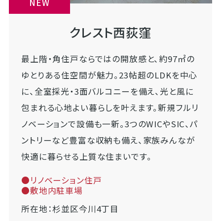
NEW
クレスト西荻窪
最上階・角住戸ならではの開放感と、約97㎡の
ゆとりある住空間が魅力。23帖超のLDKを中心
に、全室採光・3面バルコニーを備え、光と風に
包まれる心地よい暮らしを叶えます。新規フルリ
ノベーションで設備も一新。3つのWICやSIC、パ
ントリーなど豊富な収納も備え、家族みんなが
快適に暮らせる上質な住まいです。
●リノベーション住戸
●敷地内駐車場
所在地：杉並区今川4丁目