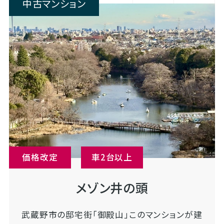
中古マンション
価格改定
車2台以上
メゾン井の頭
武蔵野市の邸宅街「御殿山」このマンションが建