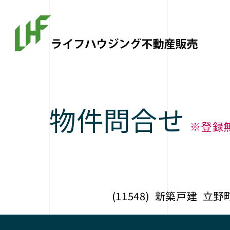
物件問合せ
※登録
(11548)
新築戸建
立野