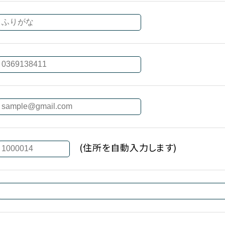
(住所を自動入力します)