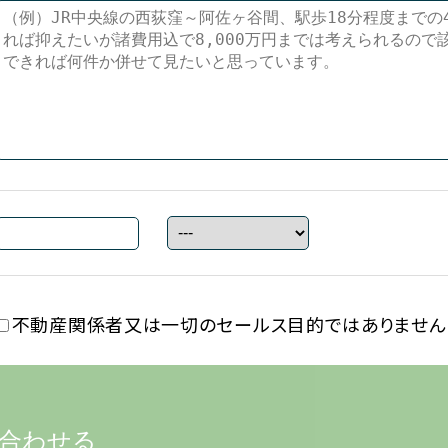
不動産関係者又は一切の
セールス目的ではありません
合わせる