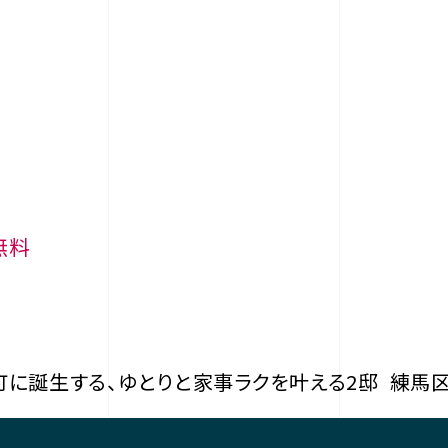
無料
町に誕生する、ゆとりと家事ラクを叶える2邸
練馬