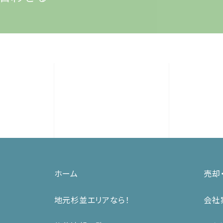
ホーム
売却
地元杉並エリアなら！
会社