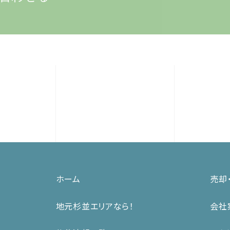
ホーム
売却
地元杉並エリアなら！
会社