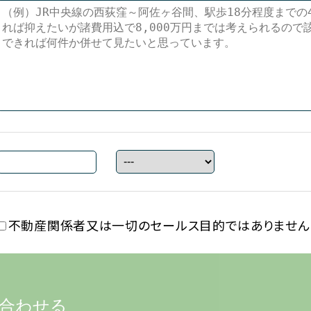
不動産関係者又は一切の
セールス目的ではありません
合わせる