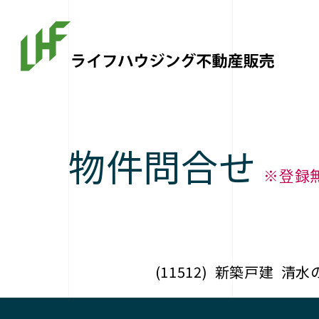
物件問合せ
※登録
(11512)
新築戸建
清水