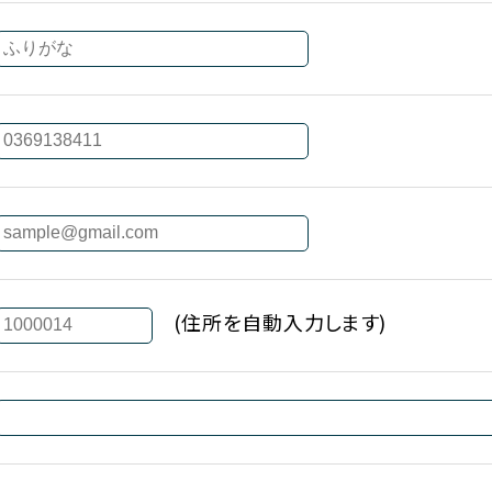
(住所を自動入力します)