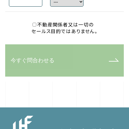
不動産関係者又は一切の
セールス目的ではありません。
今すぐ問合わせる