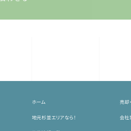
ホーム
売却
地元杉並エリアなら！
会社