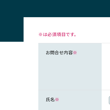
※は必須項目です。
お問合せ内容
※
氏名
※