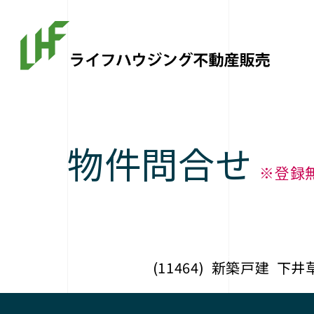
物件問合せ
※登録
(11464)
新築戸建
下井