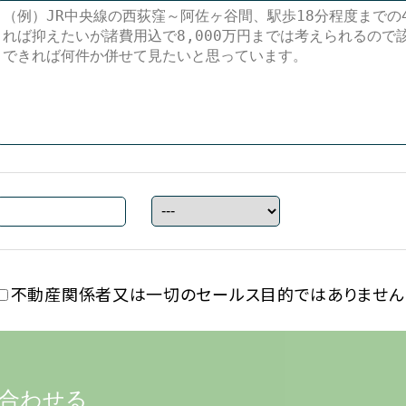
不動産関係者又は一切の
セールス目的ではありません
合わせる