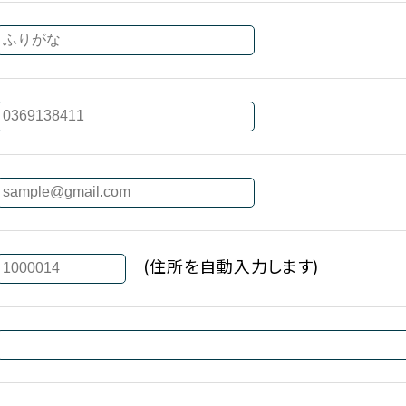
(住所を自動入力します)