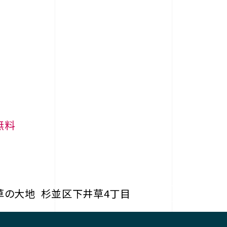
無料
草の大地
杉並区下井草4丁目