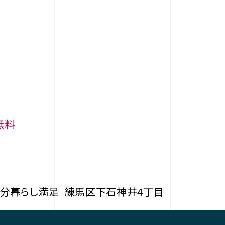
無料
4分暮らし満足
練馬区下石神井4丁目