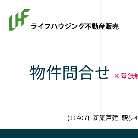
物件問合せ
※登録
(11407)
新築戸建
駅歩