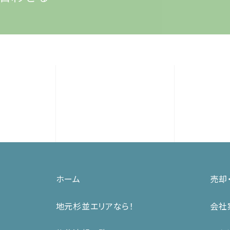
ホーム
売却
地元杉並エリアなら！
会社