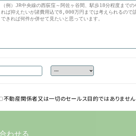
不動産関係者又は一切の
セールス目的ではありません
合わせる