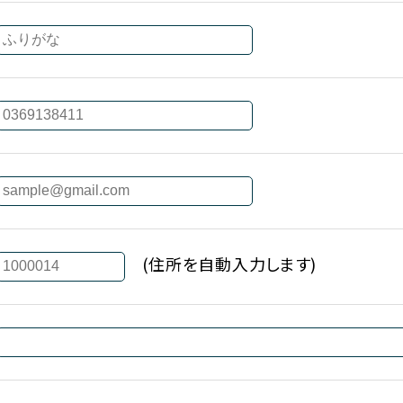
(住所を自動入力します)